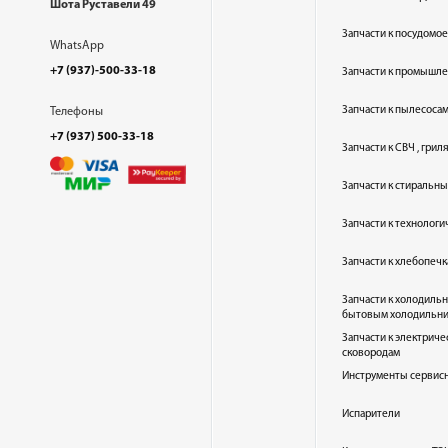
Шота Руставели 49
Запчасти к посудом
WhatsApp
+7 (937)-500-33-18
Запчасти к промышл
Запчасти к пылесоса
Телефоны
+7 (937) 500-33-18
Запчасти к СВЧ , гри
Запчасти к стиральн
Запчасти к технолог
Запчасти к хлебопеч
Запчасти к холодиль
бытовым холодильн
Запчасти к электриче
сковородам
Инструменты сервис
Испарители