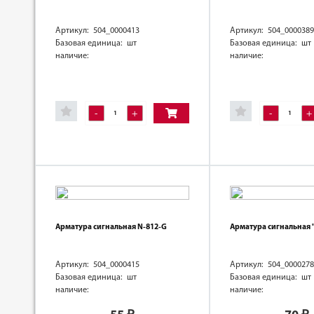
Артикул: 504_0000413
Артикул: 504_0000389
Базовая единица: шт
Базовая единица: шт
наличие:
наличие:
-
+
-
+
Арматура сигнальная N-812-G
Арматура сигнальная 
Артикул: 504_0000415
Артикул: 504_0000278
Базовая единица: шт
Базовая единица: шт
наличие:
наличие: