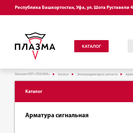
Республика Башкортостан, Уфа, ул. Шота Руставели 
КАТАЛОГ
Магазин НПП «ПЛАЗМА»
Каталог
Электроарматура и запчасти
Арма
Каталог
Арматура сигнальная