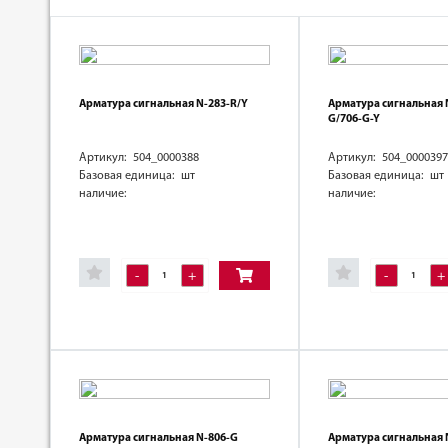
Арматура сигнальная N-283-R/Y
Арматура сигнальная 
G/706-G-Y
Артикул: 504_0000388
Артикул: 504_0000397
Базовая единица: шт
Базовая единица: шт
наличие:
наличие:
-
+
-
+
Арматура сигнальная N-806-G
Арматура сигнальная 