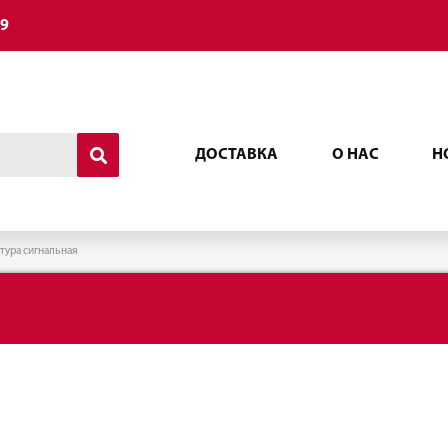
49
ДОСТАВКА
О НАС
Н
тура сигнальная