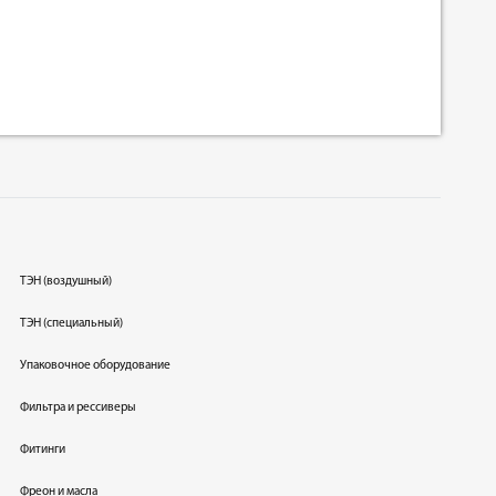
ТЭН (воздушный)
ТЭН (специальный)
Упаковочное оборудование
Фильтра и рессиверы
Фитинги
Фреон и масла