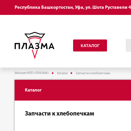
Республика Башкортостан, Уфа, ул. Шота Руставели 
КАТАЛОГ
Магазин НПП «ПЛАЗМА»
Каталог
Запчасти к хлебопечкам
Каталог
Запчасти к хлебопечкам