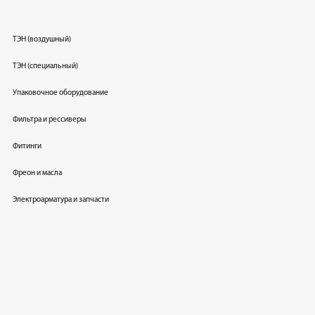
ТЭН (воздушный)
ТЭН (специальный)
Упаковочное оборудование
Фильтра и рессиверы
Фитинги
Фреон и масла
Электроарматура и запчасти