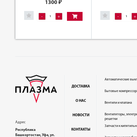
1300
₽
-
+
-
+
Автоматические вык
ДОСТАВКА
Бытовые компрессор
О НАС
Вентили и клапана
Вентиляторы, электр
НОВОСТИ
решетки
Адрес
Запчасти к кипятильн
КОНТАКТЫ
Республика
Башкортостан, Уфа, ул.