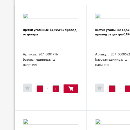
Щетки угольные 13,5х5х35 провод
Щетки угольные 12,5х
от центра
провод от центра CA
Артикул: 207_0001716
Артикул: 207_0000692
Базовая единица: шт
Базовая единица: шт
наличие:
наличие:
-
+
-
+