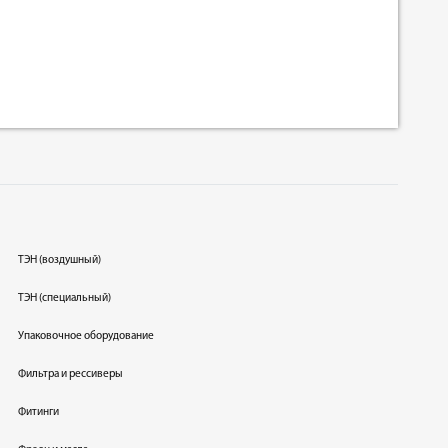
ТЭН (воздушный)
ТЭН (специальный)
Упаковочное оборудование
Фильтра и рессиверы
Фитинги