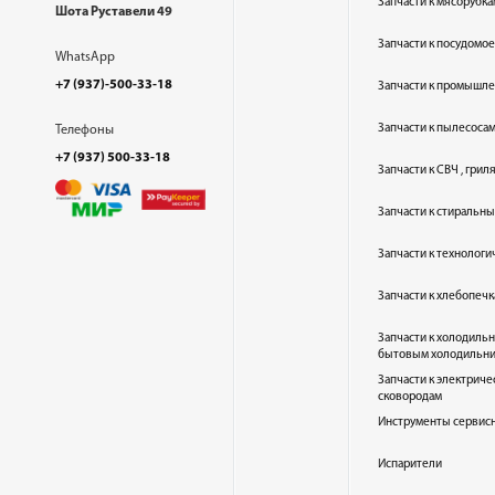
Запчасти к мясорубка
Шота Руставели 49
Запчасти к посудом
WhatsApp
+7 (937)-500-33-18
Запчасти к промышл
Запчасти к пылесоса
Телефоны
+7 (937) 500-33-18
Запчасти к СВЧ , гри
Запчасти к стиральн
Запчасти к технолог
Запчасти к хлебопеч
Запчасти к холодиль
бытовым холодильн
Запчасти к электриче
сковородам
Инструменты сервис
Испарители