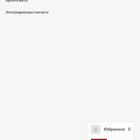
Фреон и масла
Электроарматура и запчасти
Избранное
0