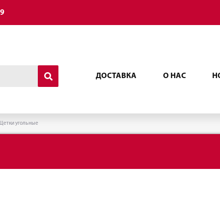
49
ДОСТАВКА
О НАС
Н
Щетки угольные