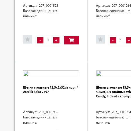
Артикул: 207_0001523
Артикул: 207_0001264
Базовая единица: шт
Базовая единица: шт
наличие:
наличие:
-
+
-
+
Щетки угольные 12,5х5х32 /в корп/
Щетки угольные 13,5х
Arcelik Beko 7397
4,8мм, 2-х слойные Whi
Candy, Indesit в корпу
Артикул: 207_0001935
Артикул: 207_0001934
Базовая единица: шт
Базовая единица: шт
наличие:
наличие: