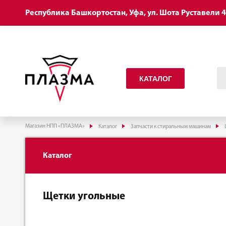
Республика Башкортостан, Уфа, ул. Шота Руставели 
КАТАЛОГ
Магазин НПП «ПЛАЗМА»
Каталог
Запчасти к стиральным машинам
Каталог
Щетки угольные