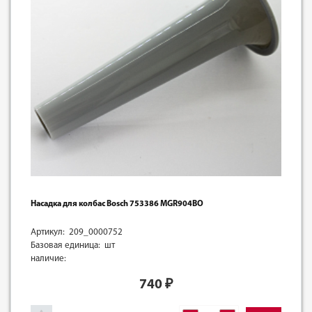
Насадка для колбас Bosch 753386 MGR904BO
Артикул: 209_0000752
Базовая единица: шт
наличие:
740
₽