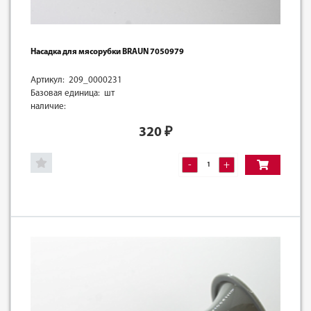
Насадка для мясорубки BRAUN 7050979
Артикул: 209_0000231
Базовая единица: шт
наличие:
320
₽
-
+