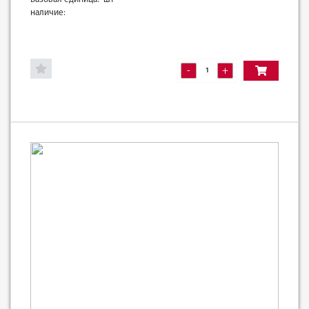
наличие:
-
+