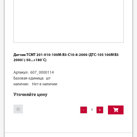
Датчик ТСМТ 201-010-100М-В3-С10-8-2000 /ДТС-105 100М В3
2000/ (-50...+180`С)
Артикул: 607_0000114
Базовая единица: шт
наличие:
Нет в наличии
Уточняйте цену
-
+