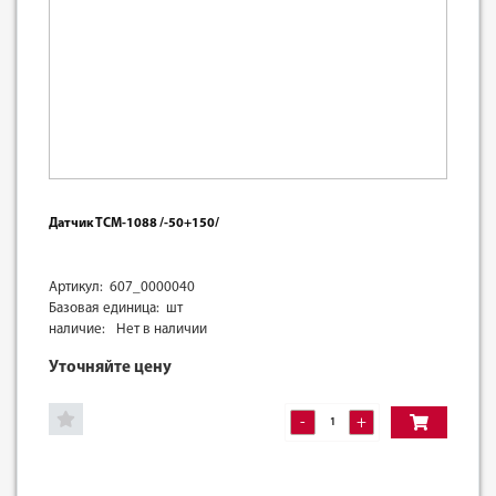
Датчик ТСМ-1088 /-50+150/
Артикул: 607_0000040
Базовая единица: шт
наличие:
Нет в наличии
Уточняйте цену
-
+