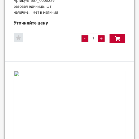
Артикул: 607_0000229
Базовая единица: шт
наличие:
Нет в наличии
Уточняйте цену
-
+