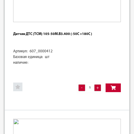
Датчик ДТС (ТСМ) 105-50М.В3.400 (-50С +180С )
Артикул: 607_0000412
Базовая единица: шт
наличие:
-
+