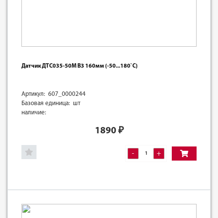
Датчик ДТС035-50М В3 160мм (-50...180`С)
Артикул: 607_0000244
Базовая единица: шт
наличие:
1890
₽
-
+