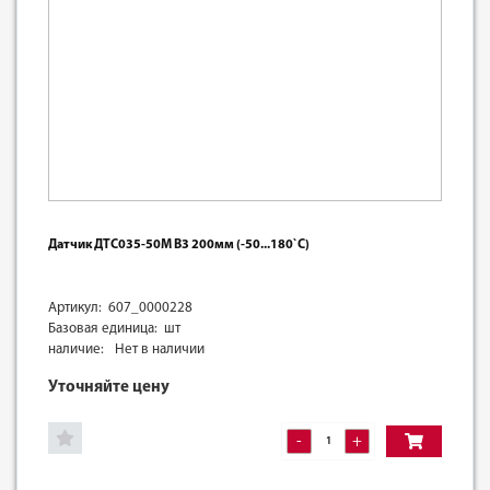
Датчик ДТС035-50М В3 200мм (-50...180`С)
Артикул: 607_0000228
Базовая единица: шт
наличие:
Нет в наличии
Уточняйте цену
-
+