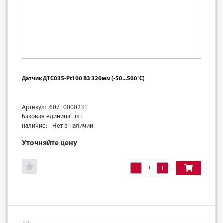
Датчик ДТС035-Pt100 В3 320мм (-50...500`С)
Артикул: 607_0000231
Базовая единица: шт
наличие:
Нет в наличии
Уточняйте цену
-
+