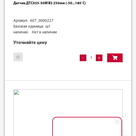
Датчик ДТС035-50М В3 250мм (-50...180`С)
Артикул: 607_0000227
Базовая единица: шт
наличие:
Нет в наличии
Уточняйте цену
-
+