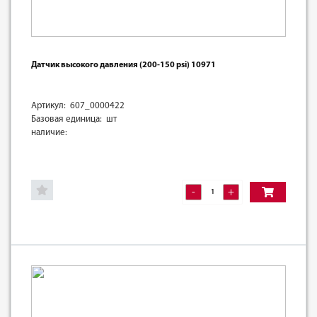
Датчик высокого давления (200-150 psi) 10971
Артикул: 607_0000422
Базовая единица: шт
наличие:
-
+