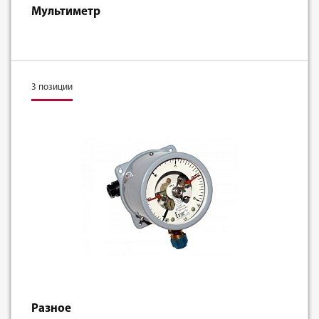
Мультиметр
3 позиции
Разное