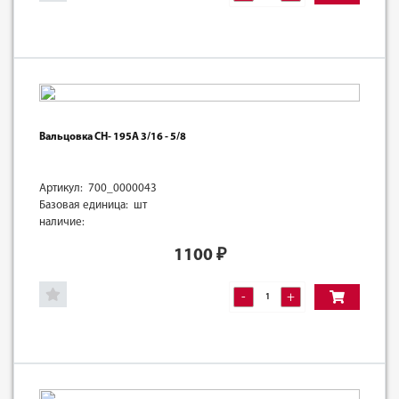
Вальцовка CH- 195А 3/16 - 5/8
Артикул: 700_0000043
Базовая единица: шт
наличие:
1100
₽
-
+