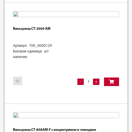
Вальцовка СТ-2000 АМ
Артикул: 700_0000129
Базовая единица: шт
наличие:
-
+
Вальцовка CT-808AM-F с эксцентриком в чемодане