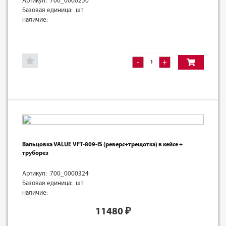
Артикул: 700_0000250
Базовая единица: шт
наличие:
-
+
Вальцовка VALUE VFT-809-IS (реверс+трещотка) в кейсе +
труборез
Артикул: 700_0000324
Базовая единица: шт
наличие:
11480
₽