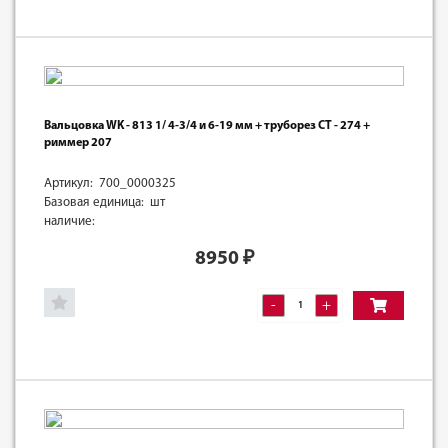
Вальцовка WK - 813 1/ 4-3/4 и 6-19 мм + труборез CT - 274 +
риммер 207
Артикул: 700_0000325
Базовая единица: шт
наличие:
8950
₽
-
+