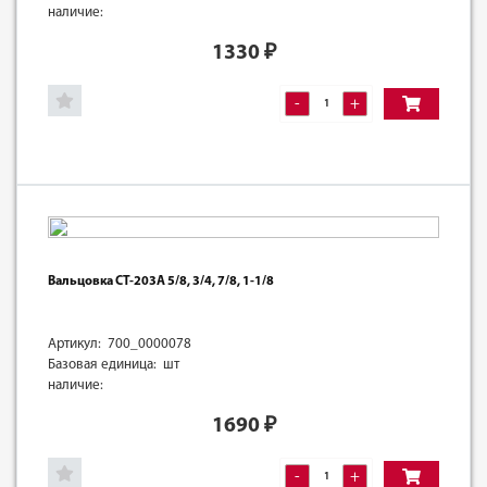
наличие:
1330
₽
-
+
Вальцовка CT-203A 5/8, 3/4, 7/8, 1-1/8
Артикул: 700_0000078
Базовая единица: шт
наличие:
1690
₽
-
+