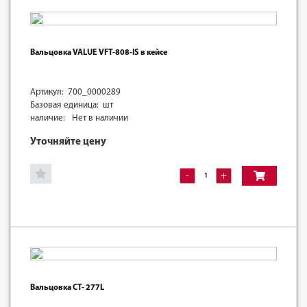
Вальцовка VALUE VFT-808-IS в кейсе
Артикул: 700_0000289
Базовая единица: шт
наличие:
Нет в наличии
Уточняйте цену
-
+
Вальцовка CT- 277L