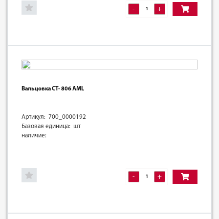
-
+
Вальцовка CТ- 806 AML
Артикул: 700_0000192
Базовая единица: шт
наличие:
-
+