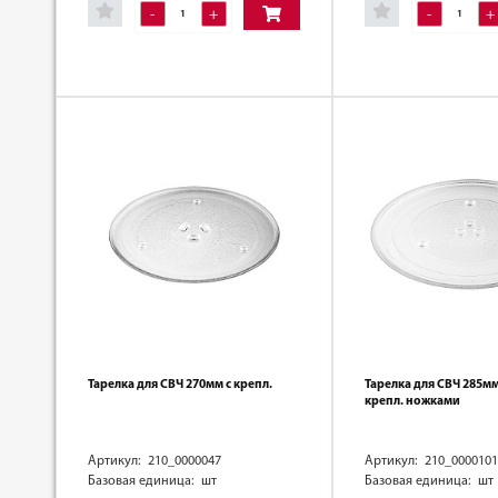
-
+
-
+
Тарелка для СВЧ 270мм с крепл.
Тарелка для СВЧ 285м
крепл. ножками
Артикул: 210_0000047
Артикул: 210_0000101
Базовая единица: шт
Базовая единица: шт