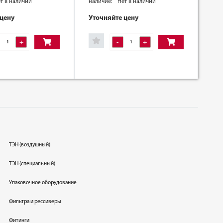
т в наличии
наличие:
Нет в наличии
 цену
Уточняйте цену
+
-
+
ТЭН (воздушный)
ТЭН (специальный)
Упаковочное оборудование
Фильтра и рессиверы
Фитинги