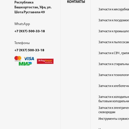
КОНТАКТЫ
Республика
Башкортостан, Уфа, ул.
Запчасти к мясорубка
Шота Руставели 49
Запчасти к посудом
WhatsApp
+7 (937)-500-33-18
Запчасти к промышл
Запчасти к пылесоса
Телефоны
+7 (937) 500-33-18
Запчасти к СВЧ , гри
Запчасти к стиральн
Запчасти к технолог
Запчасти к хлебопеч
Запчасти к холодиль
бытовым холодильн
Запчасти к электриче
сковородам
Инструменты сервис