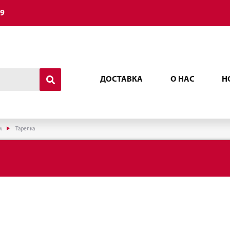
49
ДОСТАВКА
О НАС
Н
м
Тарелка