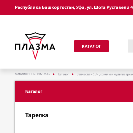
Республика Башкортостан, Уфа, ул. Шота Руставели 
КАТАЛОГ
Магазин НПП «ПЛАЗМА»
Каталог
Запчасти к СВЧ , грилям и мультиварка
Каталог
Тарелка