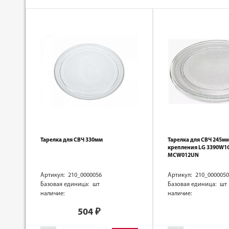
Тарелка для СВЧ 330мм
Тарелка для СВЧ 245мм
крепления LG 3390W1
MCW012UN
Артикул: 210_0000056
Артикул: 210_0000050
Базовая единица: шт
Базовая единица: шт
наличие:
наличие:
504
₽