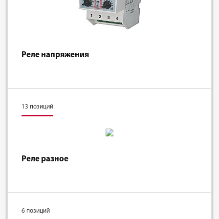
Реле напряжения
13 позиций
Реле разное
6 позиций