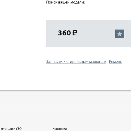
Поиск вашей модели:
360 ₽
Запчасти к стиральным машинам
Ремень
лючатели и УЗО
Конфорки