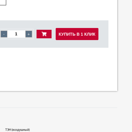
КУПИТЬ В 1 КЛИК
-
+
ТЭН (воздушный)