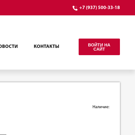
+7 (937) 500-33-18
ВОЙТИ НА
ОВОСТИ
КОНТАКТЫ
САЙТ
Наличие: