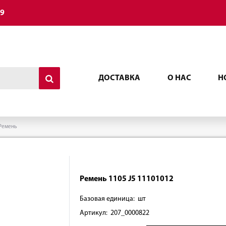
49
ДОСТАВКА
О НАС
Н
Ремень
Ремень 1105 J5 11101012
Базовая единица: шт
Артикул: 207_0000822