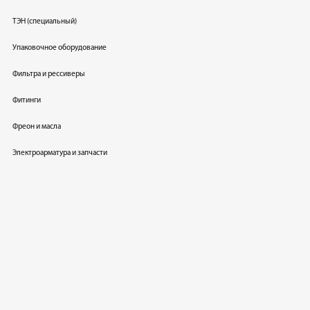
ТЭН (специальный)
Упаковочное оборудование
Фильтра и рессиверы
Фитинги
Фреон и масла
Электроарматура и запчасти