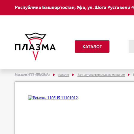
Республика Башкортостан, Уфа, ул. Шота Руставели 
КАТАЛОГ
Магазин НПП «ПЛАЗМА»
Каталог
Запчасти к стиральным машинам