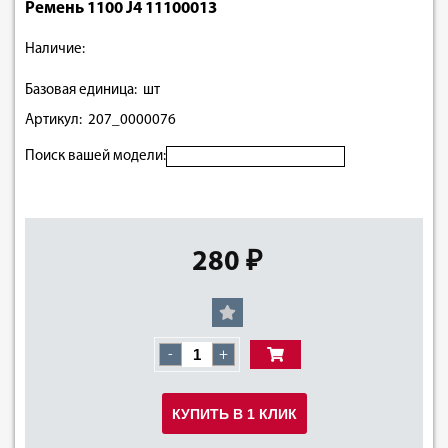
Ремень 1100 J4 11100013
Наличие:
Базовая единица: шт
Артикул: 207_0000076
Поиск вашей модели:
280 ₽
-
+
КУПИТЬ В 1 КЛИК