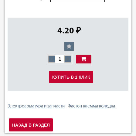
4.20 ₽
-
+
КУПИТЬ В 1 КЛИК
Электроарматура и запчасти
Фастон клемма колодка
НАЗАД В РАЗДЕЛ