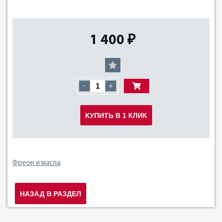
1 400 ₽
-
+
КУПИТЬ В 1 КЛИК
Фреон и масла
НАЗАД В РАЗДЕЛ