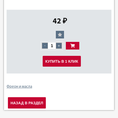
42 ₽
-
+
КУПИТЬ В 1 КЛИК
Фреон и масла
НАЗАД В РАЗДЕЛ