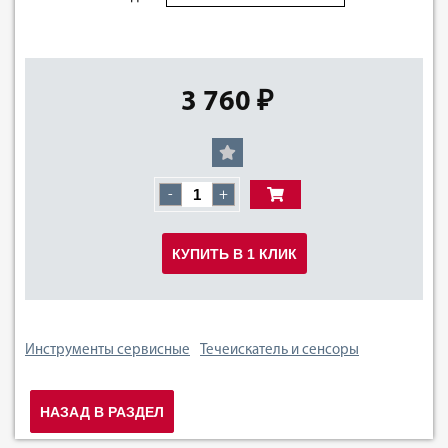
3 760 ₽
-
+
КУПИТЬ В 1 КЛИК
Инструменты сервисные
Течеискатель и сенсоры
НАЗАД В РАЗДЕЛ