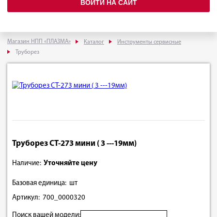
ВОЙТИ НА САЙТ
Магазин НПП «ПЛАЗМА»
Каталог
Инструменты сервисные
Труборез
Труборез СT-273 мини ( 3 ---19мм)
Наличие:
Уточняйте цену
Базовая единица: шт
Артикул: 700_0000320
Поиск вашей модели: