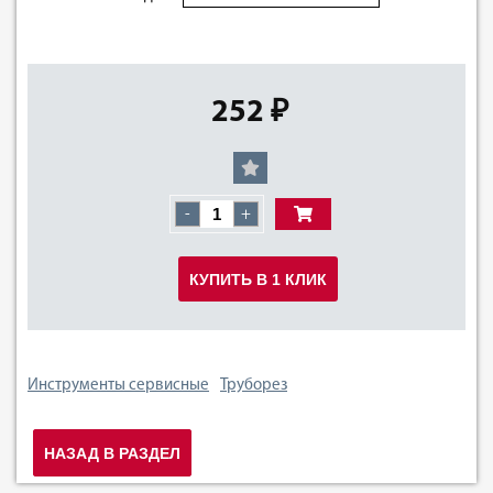
252 ₽
-
+
КУПИТЬ В 1 КЛИК
Инструменты сервисные
Труборез
НАЗАД В РАЗДЕЛ