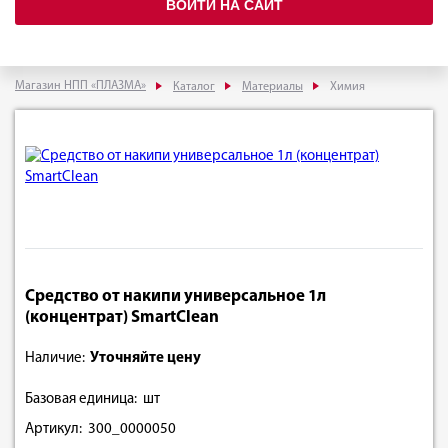
ВОЙТИ НА САЙТ
Магазин НПП «ПЛАЗМА»
Каталог
Материалы
Химия
Средство от накипи универсальное 1л
(концентрат) SmartClean
Наличие:
Уточняйте цену
Базовая единица: шт
Артикул: 300_0000050