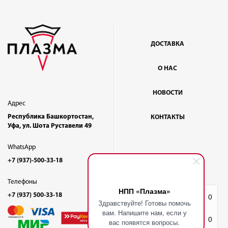
ДОСТАВКА
О НАС
НОВОСТИ
Адрес
Республика Башкортостан,
КОНТАКТЫ
Уфа, ул. Шота Руставели 49
WhatsApp
+7 (937)-500-33-18
Телефоны
НПП «Плазма»
+7 (937) 500-33-18
Избранное
0
Здравствуйте! Готовы помочь
вам. Напишите нам, если у
Корзина
0
вас появятся вопросы.