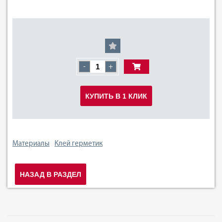
-
+
КУПИТЬ В 1 КЛИК
Материалы
Клей герметик
НАЗАД В РАЗДЕЛ