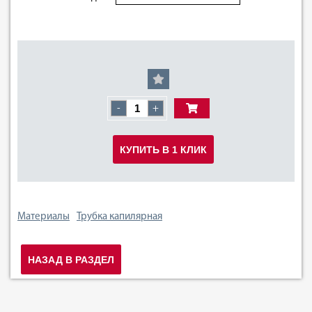
-
+
КУПИТЬ В 1 КЛИК
Материалы
Трубка капилярная
НАЗАД В РАЗДЕЛ