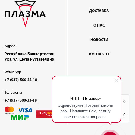
ДОСТАВКА
О НАС
НОВОСТИ
Адрес
Республика Башкортостан,
КОНТАКТЫ
Уфа, ул. Шота Руставели 49
WhatsApp
+7 (937)-500-33-18
Телефоны
НПП «Плазма»
+7 (937) 500-33-18
Избранное
0
Здравствуйте! Готовы помочь
вам. Напишите нам, если у
Корзина
0
вас появятся вопросы.