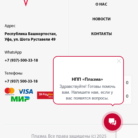
О НАС
НОВОСТИ
Адрес
Республика Башкортостан,
КОНТАКТЫ
Уфа, ул. Шота Руставели 49
WhatsApp
+7 (937)-500-33-18
Телефоны
НПП «Плазма»
+7 (937) 500-33-18
Избранное
0
Здравствуйте! Готовы помочь
вам. Напишите нам, если у
Корзина
0
вас появятся вопросы.
Плазма. Все права защищены (с) 2025