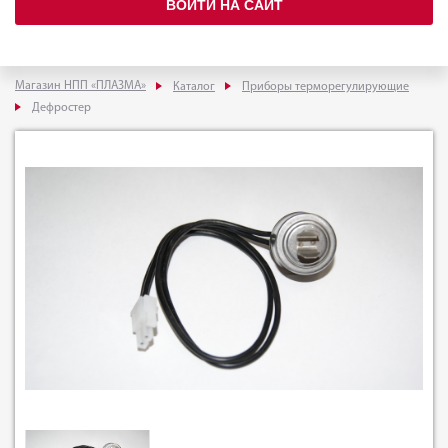
ВОЙТИ НА САЙТ
Магазин НПП «ПЛАЗМА»
Каталог
Приборы терморегулирующие
Дефростер