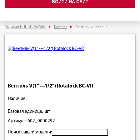
ВОЙТИ НА САЙТ
Магазин НПП «ПЛАЗМА»
Каталог
Вентили и клапана
Вентиль V(1" ---1/2") Rotalock BC-VR
Наличие:
Базовая единица: шт
Артикул: 602_0000292
Поиск вашей модели: